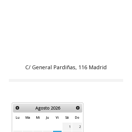
C/ General Pardiñas, 116 Madrid
Agosto
2026
Lu
Ma
Mi
Ju
Vi
Sá
Do
1
2