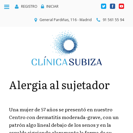
REGISTRO
INICIAR
General Pardiñas, 116 - Madrid
91 561 55 94
Alergia al sujetador
Una mujer de 57 años se presentó en nuestro
Centro con dermatitis moderada-grave, con un
patrón algo lineal debajo de los senos y en la
espalda siguiendo claramente la forma de su