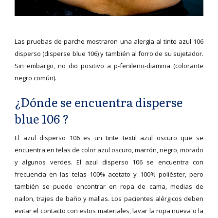
Las pruebas de parche mostraron una alergia al tinte azul 106
disperso (disperse blue 106) y también al forro de su sujetador.
Sin embargo, no dio positivo a p-fenileno-diamina (colorante
negro común).
¿Dónde se encuentra disperse
blue 106 ?
El azul disperso 106 es un tinte textil azul oscuro que se
encuentra en telas de color azul oscuro, marrón, negro, morado
y algunos verdes. El azul disperso 106 se encuentra con
frecuencia en las telas 100% acetato y 100% poliéster, pero
también se puede encontrar en ropa de cama, medias de
nailon, trajes de baño y mallas. Los pacientes alérgicos deben
evitar el contacto con estos materiales, lavar la ropa nueva o la