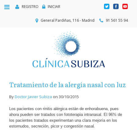
REGISTRO
INICIAR
General Pardiñas, 116 - Madrid
91 561 55 94
Tratamiento de la alergia nasal con luz
By
Doctor Javier Subiza
on
30/10/2015
Los pacientes con rinitis alérgica están de enhorabuena, pues
ahora pueden ser tratados con fototerapia intranasal. El 96% de
los pacientes tratados experimentan una clara mejoría en los
.
estornudos, secreción, picor y congestión nasal