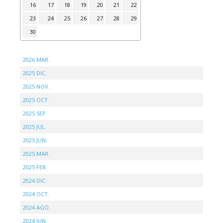
16
17
18
19
20
21
22
23
24
25
26
27
28
29
30
2026 MAR.
2025 DIC.
2025 NOV.
2025 OCT.
2025 SEP.
2025 JUL.
2025 JUN.
2025 MAR.
2025 FEB.
2024 DIC.
2024 OCT.
2024 AGO.
2024 JUN.