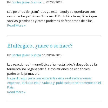
By
Doctor Javier Subiza
on
02/05/2015
Los pólenes de gramíneas ya están aquí y se quedaran con
nosotros los próxiimos 2 meses. El Dr Subiza te explicará que
són las gramíneas y como podemos defendernos de ellas.
Read More »
El alérgico, ¿nace o se hace?
By
Doctor Javier Subiza
on
28/04/2015
Las reacciones inmunológicas han estallado. Y después de la
tormenta, no llega la calma. Ocho millones de españoles
padecen la primavera.
Haga clic aquí para leer esta entrevista realizada a varios
expertos, incluído el Dr. Subiza y publicada recientemente en el
País.
Read More »