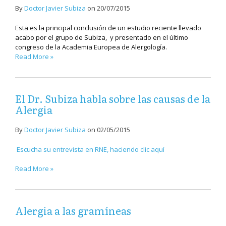
By
Doctor Javier Subiza
on
20/07/2015
Esta es la principal conclusión de un estudio reciente llevado
acabo por el grupo de Subiza, y presentado en el último
congreso de la Academia Europea de Alergología.
Read More »
El Dr. Subiza habla sobre las causas de la
Alergia
By
Doctor Javier Subiza
on
02/05/2015
Escucha su entrevista en RNE, haciendo clic aquí
Read More »
Alergia a las gramíneas