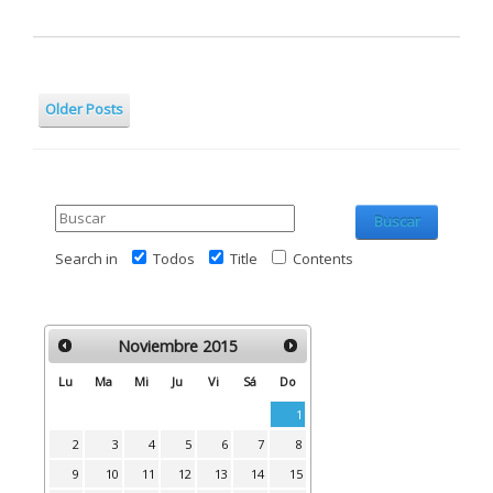
Older Posts
Buscar
Search in
Todos
Title
Contents
Noviembre
2015
Lu
Ma
Mi
Ju
Vi
Sá
Do
1
2
3
4
5
6
7
8
9
10
11
12
13
14
15