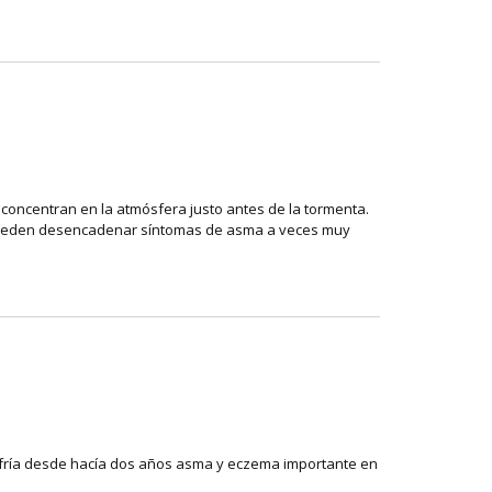
concentran en la atmósfera justo antes de la tormenta.
 pueden desencadenar síntomas de asma a veces muy
sufría desde hacía dos años asma y eczema importante en