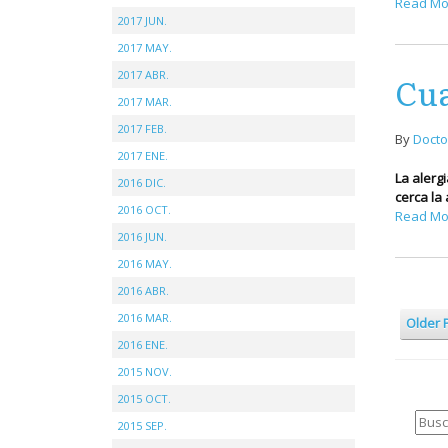
Read Mo
2017 JUN.
2017 MAY.
2017 ABR.
Cua
2017 MAR.
2017 FEB.
By
Docto
2017 ENE.
La alerg
2016 DIC.
cerca la
2016 OCT.
Read Mo
2016 JUN.
2016 MAY.
2016 ABR.
2016 MAR.
Older 
2016 ENE.
2015 NOV.
2015 OCT.
2015 SEP.