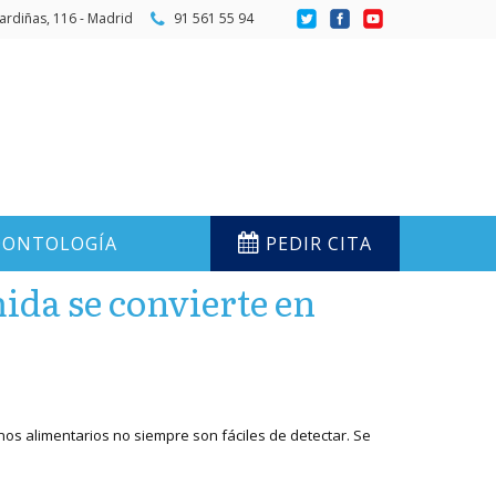
ardiñas, 116 - Madrid
91 561 55 94
ONTOLOGÍA
PEDIR CITA
ida se convierte en
enos alimentarios no siempre son fáciles de detectar. Se