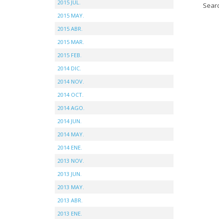
2015 JUL.
Searc
2015 MAY.
2015 ABR.
2015 MAR.
2015 FEB.
2014 DIC.
2014 NOV.
2014 OCT.
2014 AGO.
2014 JUN.
2014 MAY.
2014 ENE.
2013 NOV.
2013 JUN.
2013 MAY.
2013 ABR.
2013 ENE.