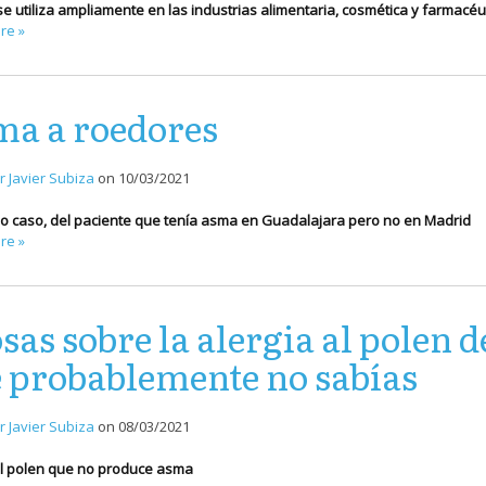
se utiliza ampliamente en las industrias alimentaria, cosmética y farmacéut
re »
a a roedores
r Javier Subiza
on
10/03/2021
ño caso, del paciente que tenía asma en Guadalajara pero no en Madrid
re »
osas sobre la alergia al polen d
 probablemente no sabías
r Javier Subiza
on
08/03/2021
el polen que no produce asma