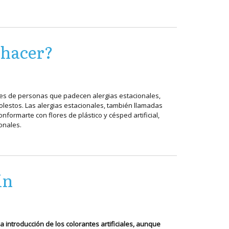
 hacer?
ones de personas que padecen alergias estacionales,
olestos. Las alergias estacionales, también llamadas
nformarte con flores de plástico y césped artificial,
onales.
ín
 introducción de los colorantes artificiales, aunque