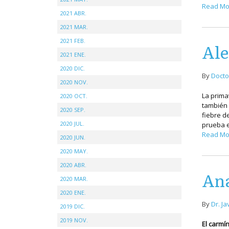
Read Mo
2021 ABR.
2021 MAR.
2021 FEB.
Ale
2021 ENE.
2020 DIC.
By
Docto
2020 NOV.
La prima
2020 OCT.
también 
2020 SEP.
fiebre de
2020 JUL.
prueba e
Read Mo
2020 JUN.
2020 MAY.
2020 ABR.
Ana
2020 MAR.
2020 ENE.
By
Dr. Ja
2019 DIC.
2019 NOV.
El carmí