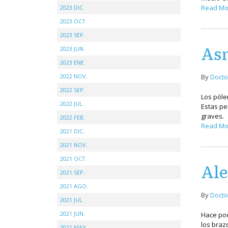
Read Mo
2023 DIC.
2023 OCT.
2023 SEP.
Asm
2023 JUN.
2023 ENE.
2022 NOV.
By
Docto
2022 SEP.
Los póle
2022 JUL.
Estas pe
graves.
2022 FEB.
Read Mo
2021 DIC.
2021 NOV.
2021 OCT.
Ale
2021 SEP.
2021 AGO.
By
Docto
2021 JUL.
2021 JUN.
Hace poc
los braz
2021 MAY.