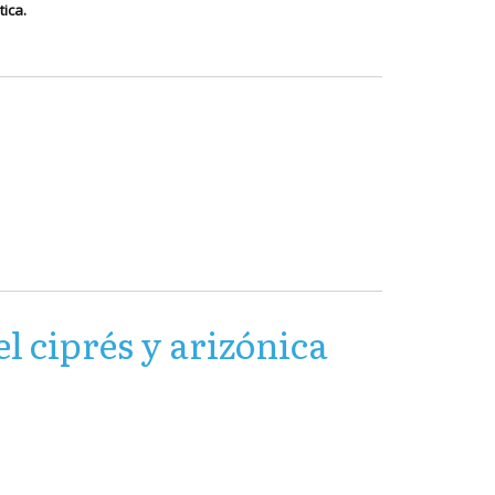
ica.
el ciprés y arizónica