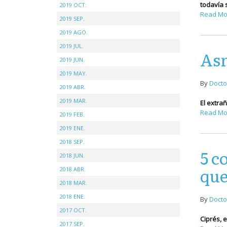
todavía 
2019 OCT.
Read Mo
2019 SEP.
2019 AGO.
2019 JUL.
Asm
2019 JUN.
2019 MAY.
By
Docto
2019 ABR.
2019 MAR.
El extra
Read Mo
2019 FEB.
2019 ENE.
2018 SEP.
5 c
2018 JUN.
que
2018 ABR.
2018 MAR.
2018 ENE.
By
Docto
2017 OCT.
Ciprés, 
2017 SEP.