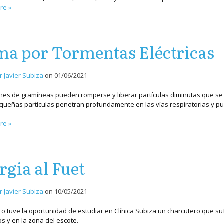
re »
a por Tormentas Eléctricas
r Javier Subiza
on
01/06/2021
nes de gramíneas pueden romperse y liberar partículas diminutas que se 
queñas partículas penetran profundamente en las vías respiratorias y
re »
rgia al Fuet
r Javier Subiza
on
10/05/2021
o tuve la oportunidad de estudiar en Clínica Subiza un charcutero que 
os y en la zona del escote.