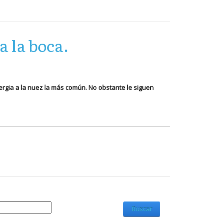
 la boca.
lergia a la nuez la más común. No obstante le siguen
Buscar