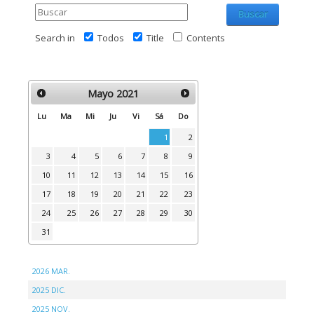
Buscar
Search in
Todos
Title
Contents
Mayo
2021
Lu
Ma
Mi
Ju
Vi
Sá
Do
1
2
3
4
5
6
7
8
9
10
11
12
13
14
15
16
17
18
19
20
21
22
23
24
25
26
27
28
29
30
31
2026 MAR.
2025 DIC.
2025 NOV.