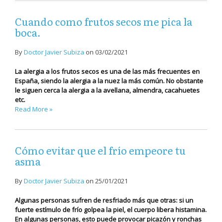
Cuando como frutos secos me pica la
boca.
By
Doctor Javier Subiza
on
03/02/2021
La alergia a los frutos secos es una de las más frecuentes en
España, siendo la alergia a la nuez la más común. No obstante
le siguen cerca la alergia a la avellana, almendra, cacahuetes
etc.
Read More »
Cómo evitar que el frío empeore tu
asma
By
Doctor Javier Subiza
on
25/01/2021
Algunas personas sufren de resfriado más que otras: si un
fuerte estímulo de frío golpea la piel, el cuerpo libera histamina.
En algunas personas, esto puede provocar picazón y ronchas