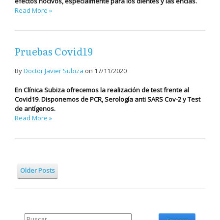
efectos nocivos, especialmente para los dientes y las encías.
Read More »
Pruebas Covid19
By
Doctor Javier Subiza
on
17/11/2020
En Clínica Subiza ofrecemos la realización de test frente al
Covid19. Disponemos de PCR, Serología anti SARS Cov-2 y Test
de antígenos.
Read More »
Older Posts