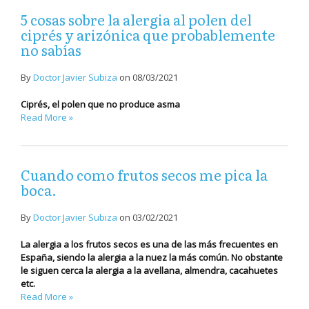
5 cosas sobre la alergia al polen del
ciprés y arizónica que probablemente
no sabías
By
Doctor Javier Subiza
on
08/03/2021
Ciprés, el polen que no produce asma
Read More »
Cuando como frutos secos me pica la
boca.
By
Doctor Javier Subiza
on
03/02/2021
La alergia a los frutos secos es una de las más frecuentes en
España, siendo la alergia a la nuez la más común. No obstante
le siguen cerca la alergia a la avellana, almendra, cacahuetes
etc.
Read More »