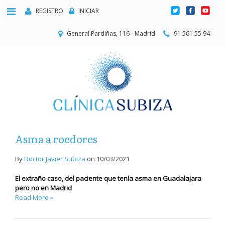
REGISTRO
INICIAR
General Pardiñas, 116 - Madrid
91 561 55 94
Asma a roedores
By
Doctor Javier Subiza
on
10/03/2021
El extraño caso, del paciente que tenía asma en Guadalajara
pero no en Madrid
Read More »