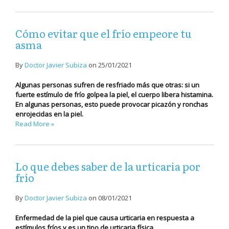
Cómo evitar que el frío empeore tu
asma
By
Doctor Javier Subiza
on
25/01/2021
Algunas personas sufren de resfriado más que otras: si un
fuerte estímulo de frío golpea la piel, el cuerpo libera histamina.
En algunas personas, esto puede provocar picazón y ronchas
enrojecidas en la piel.
Read More »
Lo que debes saber de la urticaria por
frío
By
Doctor Javier Subiza
on
08/01/2021
Enfermedad de la piel que causa urticaria en respuesta a
estímulos fríos y es un tipo de urticaria física