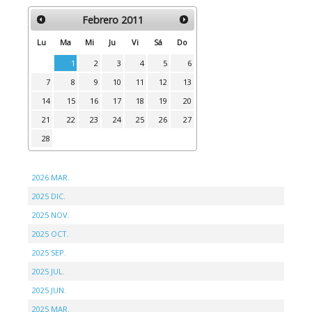
Febrero
2011
Lu
Ma
Mi
Ju
Vi
Sá
Do
1
2
3
4
5
6
7
8
9
10
11
12
13
14
15
16
17
18
19
20
21
22
23
24
25
26
27
28
2026 MAR.
2025 DIC.
2025 NOV.
2025 OCT.
2025 SEP.
2025 JUL.
2025 JUN.
2025 MAR.