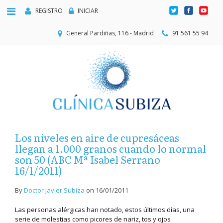
REGISTRO
INICIAR
General Pardiñas, 116 - Madrid
91 561 55 94
Los niveles en aire de cupresáceas
llegan a 1.000 granos cuando lo normal
son 50 (ABC Mª Isabel Serrano
16/1/2011)
By
Doctor Javier Subiza
on
16/01/2011
Las personas alérgicas han notado, estos últimos días, una
serie de molestias como picores de nariz, tos y ojos