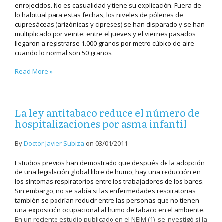
enrojecidos. No es casualidad y tiene su explicación. Fuera de
lo habitual para estas fechas, los niveles de pólenes de
cupresáceas (arizónicas y cipreses) se han disparado y se han
multiplicado por veinte: entre el jueves y el viernes pasados
llegaron a registrarse 1.000 granos por metro cúbico de aire
cuando lo normal son 50 granos.
Read More »
La ley antitabaco reduce el número de
hospitalizaciones por asma infantil
By
Doctor Javier Subiza
on
03/01/2011
Estudios previos han demostrado que después de la adopción
de una legislación global libre de humo, hay una reducción en
los síntomas respiratorios entre los trabajadores de los bares.
Sin embargo, no se sabía si las enfermedades respiratorias
también se podrían reducir entre las personas que no tienen
una exposición ocupacional al humo de tabaco en el ambiente.
En un reciente estudio publicado en el NEJM (1) se investigó si la