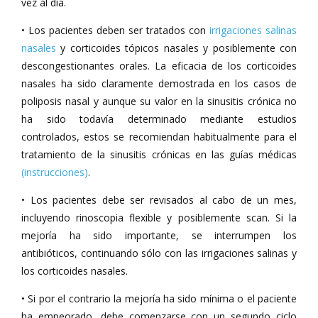
vez al día.
• Los pacientes deben ser tratados con
irrigaciones salinas
nasales
y corticoides tópicos nasales y posiblemente con
descongestionantes orales. La eficacia de los corticoides
nasales ha sido claramente demostrada en los casos de
poliposis nasal y aunque su valor en la sinusitis crónica no
ha sido todavía determinado mediante estudios
controlados, estos se recomiendan habitualmente para el
tratamiento de la sinusitis crónicas en las guías médicas
(instrucciones)
.
• Los pacientes debe ser revisados al cabo de un mes,
incluyendo rinoscopia flexible y posiblemente scan. Si la
mejoría ha sido importante, se interrumpen los
antibióticos, continuando sólo con las irrigaciones salinas y
los corticoides nasales.
• Si por el contrario la mejoría ha sido mínima o el paciente
ha empeorado, debe comenzarse con un segundo ciclo