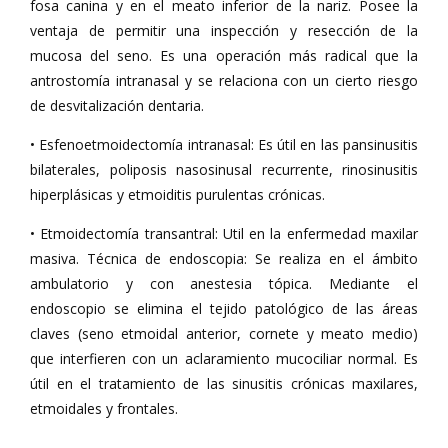
fosa canina y en el meato inferior de la nariz. Posee la
ventaja de permitir una inspección y resección de la
mucosa del seno. Es una operación más radical que la
antrostomía intranasal y se relaciona con un cierto riesgo
de desvitalización dentaria.
• Esfenoetmoidectomía intranasal: Es útil en las pansinusitis
bilaterales, poliposis nasosinusal recurrente, rinosinusitis
hiperplásicas y etmoiditis purulentas crónicas.
• Etmoidectomía transantral: Util en la enfermedad maxilar
masiva. Técnica de endoscopia: Se realiza en el ámbito
ambulatorio y con anestesia tópica. Mediante el
endoscopio se elimina el tejido patológico de las áreas
claves (seno etmoidal anterior, cornete y meato medio)
que interfieren con un aclaramiento mucociliar normal. Es
útil en el tratamiento de las sinusitis crónicas maxilares,
etmoidales y frontales.