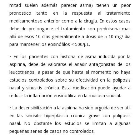
mitad suelen además parecer asma) tienen un peor
pronostico tanto en la respuesta al tratamiento
medicamentoso anterior como a la cirugía. En estos casos
debe de prolongarse el tratamiento con prednisona mas
allá de esos 10 días generalmente a dosis de 5-10 mg/ día
para mantener los eosinófilos < 500/µL.
• En los pacientes con historia de asma inducida por la
aspirina, debe de valorarse el añadir antagonistas de los
leucotrienos, a pasar de que hasta el momento no haya
estudios controlados sobre su efectividad en la poliposis
nasal y sinusitis crónica. Esta medicación puede ayudar a
reducir la inflamación eosinofílica en la mucosa sinusal.
• La desensibilización a la aspirina ha sido argüida de ser útil
en las sinusitis hiperplásica crónica grave con poliposis
nasal. No obstante los estudios se limitan a algunas
pequeñas series de casos no controlados.