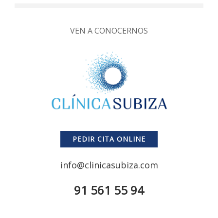
VEN A CONOCERNOS
PEDIR CITA ONLINE
info@clinicasubiza.com
91 561 55 94