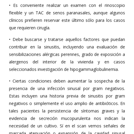
• Es conveniente realizar un examen con el rinoscopio
flexible y un TAC de senos paranasales, aunque algunos
clínicos prefieren reservar este último sólo para los casos
que requieren cirugía.
• Debe buscarse y tratarse aquellos factores que puedan
contribuir en la sinusitis, incluyendo una evaluación de
sensibilizaciones alérgicas perennes, grado de exposición a
alergenos del interior de la vivienda y en casos
seleccionados investigación de hipogammaglobulinemia.
• Ciertas condiciones deben aumentar la sospecha de la
presencia de una infección sinusal por gram negativos.
Estas incluyen una historia previa de sinusitis por gram
negativos o simplemente el uso amplio de antibióticos. En
tales pacientes la persistencia de síntomas graves y la
evidencia de secreción mucopurulenta nos indican la
necesidad de un cultivo. Sí en el scan vemos señales de
marcada atenuación o expansión de la cavidad sinusal