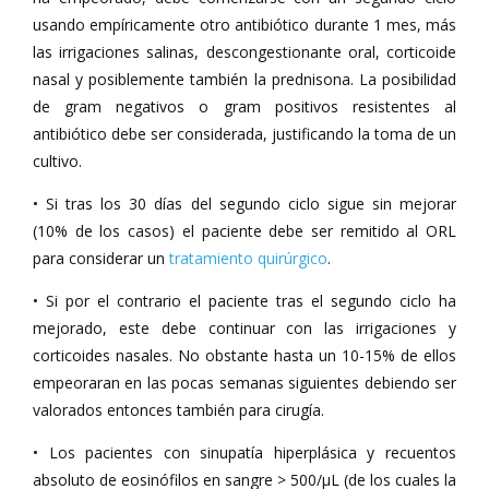
usando empíricamente otro antibiótico durante 1 mes, más
las irrigaciones salinas, descongestionante oral, corticoide
nasal y posiblemente también la prednisona. La posibilidad
de gram negativos o gram positivos resistentes al
antibiótico debe ser considerada, justificando la toma de un
cultivo.
• Si tras los 30 días del segundo ciclo sigue sin mejorar
(10% de los casos) el paciente debe ser remitido al ORL
para considerar un
tratamiento quirúrgico
.
• Si por el contrario el paciente tras el segundo ciclo ha
mejorado, este debe continuar con las irrigaciones y
corticoides nasales. No obstante hasta un 10-15% de ellos
empeoraran en las pocas semanas siguientes debiendo ser
valorados entonces también para cirugía.
• Los pacientes con sinupatía hiperplásica y recuentos
absoluto de eosinófilos en sangre > 500/µL (de los cuales la