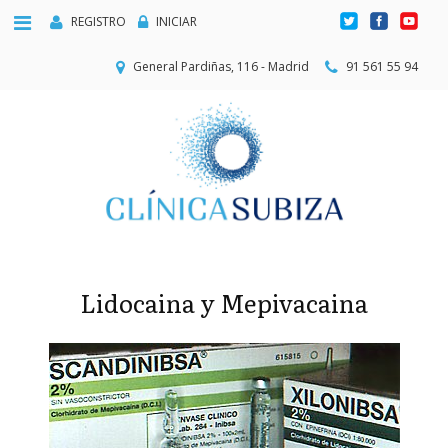
REGISTRO
INICIAR
General Pardiñas, 116 - Madrid
91 561 55 94
Lidocaina y Mepivacaina