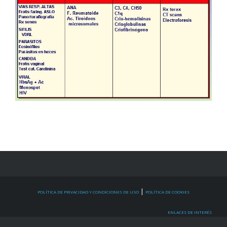
|
POLÍTICA DE PRIVACIDAD Y CONDICIONES DE USO
POLÍTICA DE COOKIES
ENLACES DE INTERÉS