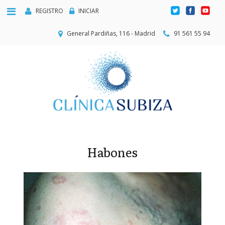
REGISTRO
INICIAR
General Pardiñas, 116 - Madrid
91 561 55 94
Habones