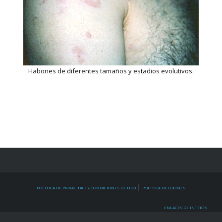
Habones de diferentes tamaños y estadios evolutivos.
|
POLÍTICA DE PRIVACIDAD Y CONDICIONES DE USO
POLÍTICA DE COOKIES
ENLACES DE INTERÉS