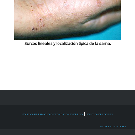
Surcos lineales y localización típica de la sarna.
|
POLÍTICA DE PRIVACIDAD Y CONDICIONES DE USO
POLÍTICA DE COOKIES
ENLACES DE INTERÉS